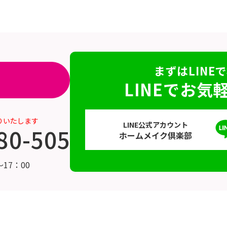
まずはLINE
LINEでお気
りいたします
LINE公式アカウント
80-5055
ホームメイク倶楽部
17：00