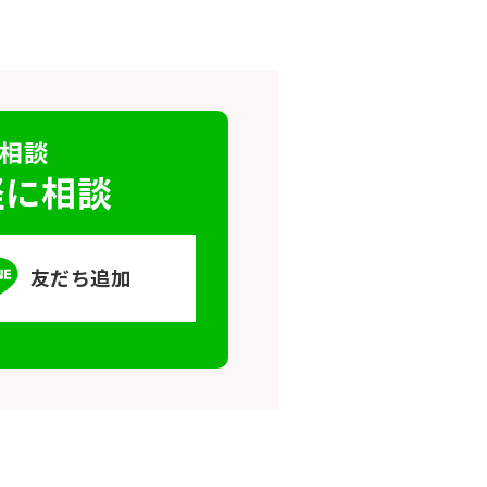
で相談
軽に相談
友だち追加