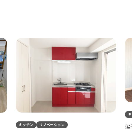
キ
逗
キッチン
リノベーション