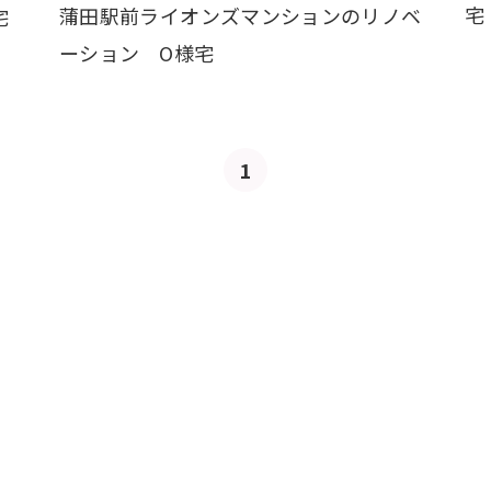
宅
蒲田駅前ライオンズマンションのリノベ
宅
ーション
O様宅
1