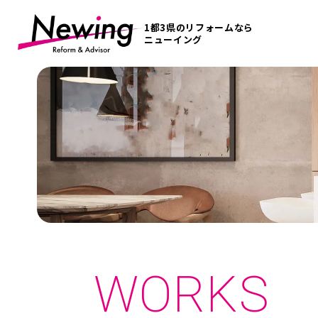
1都3県のリフォームなら
ニューイング
WORKS